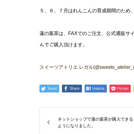
５、６、７月はれんこんの育成期間のため
蓮の葉茶は、FAXでのご注文、公式通販サイト
んでご購入頂けます。
スイーツアトリエ レガル(@sweets_atelier_re
Tweet
Share
Hatena
Pocket
ネットショップで蓮の葉茶が購入できる
ようになりました。