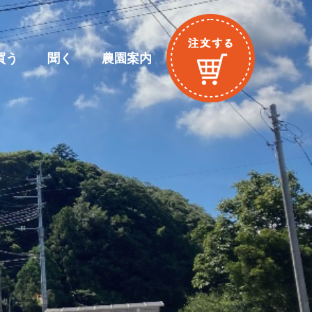
買う
聞く
農園案内