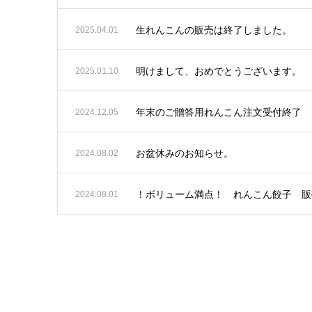
生れんこんの販売は終了しました。
2025.04.01
明けまして、おめでとうございます。
2025.01.10
年末のご贈答用れんこん注文受付終了
2024.12.05
お盆休みのお知らせ。
2024.08.02
！ボリューム満点！ れんこん餃子 販
2024.08.01